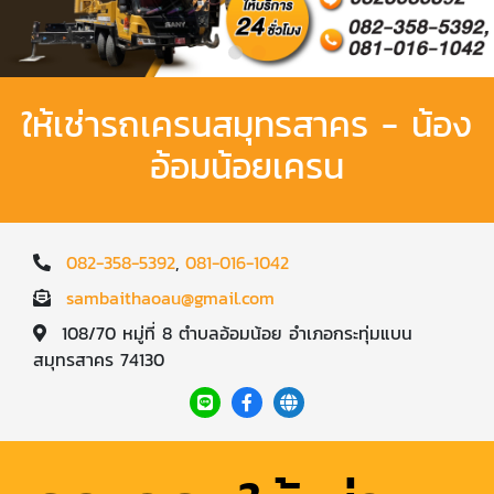
ให้เช่ารถเครนสมุทรสาคร - น้อง
อ้อมน้อยเครน
082-358-5392
,
081-016-1042
sambaithaoau@gmail.com
108/70 หมู่ที่ 8 ตำบลอ้อมน้อย อำเภอกระทุ่มแบน
สมุทรสาคร 74130