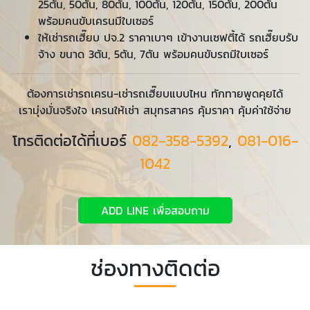
25ตัน, 50ตัน, 80ตัน, 100ตัน, 120ตัน, 150ตัน, 200ตัน
พร้อมคนขับเครนมีใบเซอร์
ให้เช่ารถเฮี๊ยบ ปจ.2 ราคาเบาๆ เข้างานเซฟตี้ได้ รถเฮี๊ยบรับ
จ้าง ขนาด 3ตัน, 5ตัน, 7ตัน พร้อมคนขับรถมีใบเซอร์
ต้องการเช่ารถเครน-เช่ารถเฮี๊ยบแบบไหน ทักทายพูดคุยได้
เรามุ่งมั่นจริงใจ เครนให้เช่า สมุทรสาคร คุ้มราคา คุ้มค่าใช้จ่าย
โทรติดต่อได้ที่เบอร์
082-358-5392
,
081-016-
1042
ADD LINE เพื่อสอบถาม
ช่องทางติดต่อ