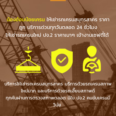
น้องอ้อมน้อยเครน
ให้เช่ารถเครนสมุทรสาคร ราคา
ถูก บริการด่วนทุกวันตลอด 24 ชั่วโมง
ให้เช่ารถเครนใหม่ ปจ.2 ราคาเบาๆ เข้างานเซฟตี้ได้
บริการให้เช่ารถเครนสมุทรสาคร บริการด้วยรถเครนสภาพ
ใหม่มาก และบริการด้วยรถเฮี๊ยบสภาพดี
ทุกคันผ่านการตรวจสภาพตลอด มีใบ ปจ.2 คนขับเครนมี
วินัย